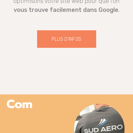
optimisons votre site web pour que l’on
vous trouve facilement dans Google
.
PLUS D'INFOS
Com