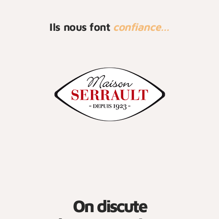
Ils nous font
confiance…
On discute