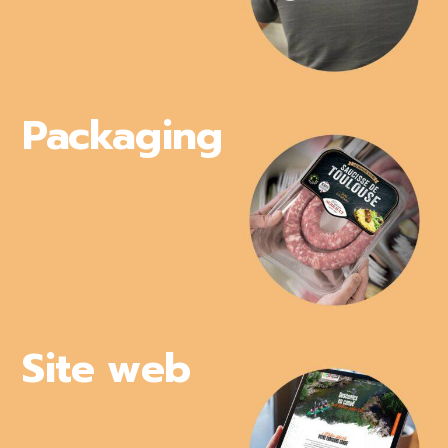
Packaging
Site web