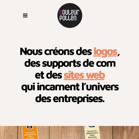
Nous créons des
logos
,
des supports de com
et des
sites web
qui incarnent l’univers
des entreprises.