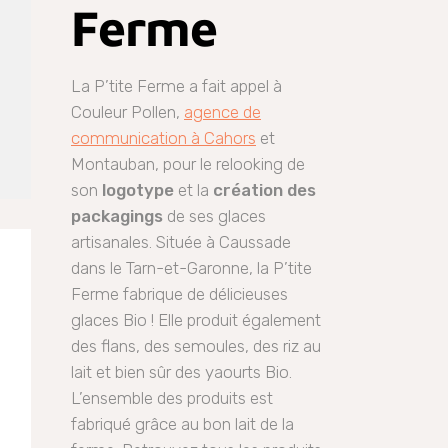
Ferme
La P’tite Ferme a fait appel à
Couleur Pollen,
agence de
communication à Cahors
et
Montauban, pour le relooking de
son
logotype
et la
création des
packagings
de ses glaces
artisanales. Située à Caussade
dans le Tarn-et-Garonne, la P’tite
Ferme fabrique de délicieuses
glaces Bio ! Elle produit également
des flans, des semoules, des riz au
lait et bien sûr des yaourts Bio.
L’ensemble des produits est
fabriqué grâce au bon lait de la