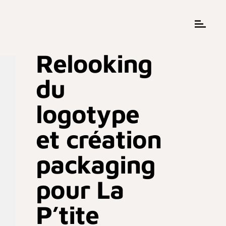
Relooking
du
logotype
et création
packaging
pour La
P’tite