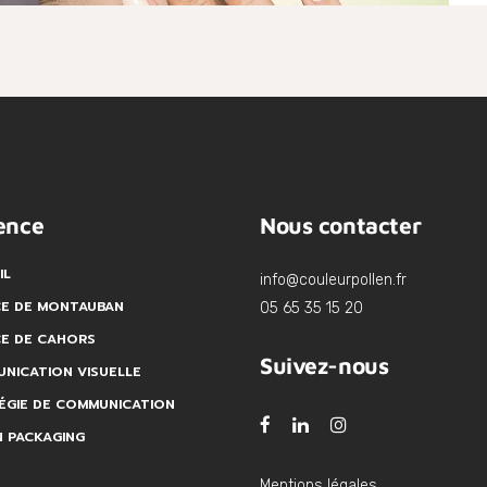
ence
Nous contacter
IL
info@couleurpollen.fr
E DE MONTAUBAN
05 65 35 15 20
E DE CAHORS
Suivez-nous
NICATION VISUELLE
ÉGIE DE COMMUNICATION
N PACKAGING
Mentions légales