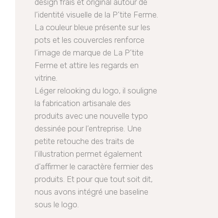
design frais et original autour de
l’identité visuelle de la P’tite Ferme.
La couleur bleue présente sur les
pots et les couvercles renforce
l’image de marque de La P’tite
Ferme et attire les regards en
vitrine.
Léger relooking du logo, il souligne
la fabrication artisanale des
produits avec une nouvelle typo
dessinée pour l’entreprise. Une
petite retouche des traits de
l’illustration permet également
d’affirmer le caractère fermier des
produits. Et pour que tout soit dit,
nous avons intégré une baseline
sous le logo.