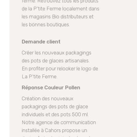
ferme. Retrouvez tous les produits
de la P’tite Ferme localement dans
les magasins Bio distributeurs et
les bonnes boutiques.
Demande client
Créer les nouveaux packagings
des pots de glaces artisanales.
En profiter pour relooker le logo de
La P’tite Ferme.
Réponse Couleur Pollen
Création des nouveaux
packagings des pots de glace
individuels et des pots 500 ml.
Notre agence de communication
installée à Cahors propose un