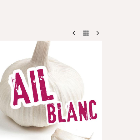
So Fresh