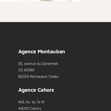
Agence Montauban
35, avenue du Danemark
CS 60380
82003 Montauban Cedex
Agence Cahors
463, Av. du 7e RI
46000 Cahors