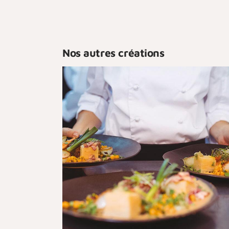
Nos autres créations
Association des Restaurateu
eu
du Tarn-et-Garonne