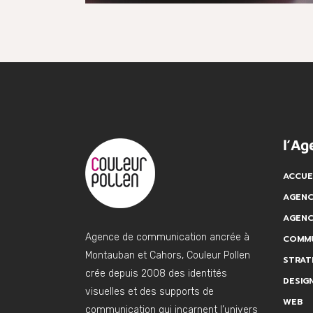
l’Ag
ACCUE
AGENC
AGENC
Agence de communication ancrée à
COMMU
Montauban et Cahors, Couleur Pollen
STRAT
crée depuis 2008 des identités
DESIG
visuelles et des supports de
WEB
communication qui incarnent l’univers