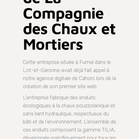
Compagnie
des Chaux et
Mortiers
Cette entreprise située à Fumel dans le
Lot-et-Garonne avait déjà fait appel à
notre agence digitale de Cahors lors de la
création de son premier site web.
L’entreprise fabrique des enduits
écologiques à la chaux pouzzolanique et
sans liant hydraulique, respectueux du
bâti et de l’environnement. L’ensemble de
ces enduits composent la gamme TILIA,
développée spécifiquement pour tous les