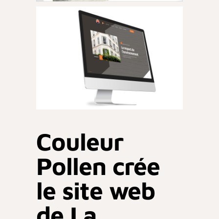
Couleur
Pollen crée
le site web
de La