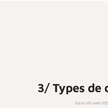
3/ Types de 
Sur le site web htt