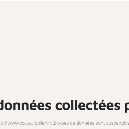
données collectées p
ps://www.couleurpollen.fr, 2 types de données sont susceptibles 