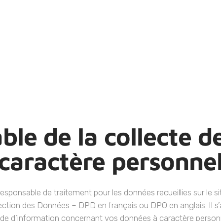
ble de la collecte d
caractère personne
esponsable de traitement pour les données recueillies sur le s
ction des Données – DPD en français ou DPO en anglais. Il s’a
e d’information concernant vos données à caractère person