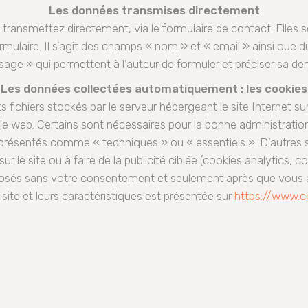
Les données transmises directement
transmettez directement, via le formulaire de contact. Elles 
mulaire. Il s’agit des champs « nom » et « email » ainsi que d
age » qui permettent à l’auteur de formuler et préciser sa d
Les données collectées automatiquement : les cookies
tits fichiers stockés par le serveur hébergeant le site Internet 
le web. Certains sont nécessaires pour la bonne administratio
 présentés comme « techniques » ou « essentiels ». D’autres s
r le site ou à faire de la publicité ciblée (cookies analytics, 
éposés sans votre consentement et seulement après que vous a
e site et leurs caractéristiques est présentée sur
https://www.co