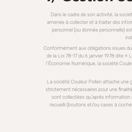
Dans le cadre de son activité, la soc
amenée à collecter et à traiter des inf
personnel (ou donnée personnelle) est
ind
Conformément aux obligations issues du 
de la Loi 78-17 du 6 janvier 1978 dite «
l’Économie Numérique, la société Couleu
La société Couleur Pollen attache une g
strictement nécessaires pour une finalité
sont collectées qu’après information 
recueilli (boutons et/ou cases à cocher