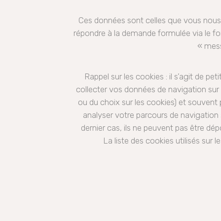
Ces données sont celles que vous nous 
répondre à la demande formulée via le for
« mess
Rappel sur les cookies : il s’agit de pe
collecter vos données de navigation sur 
ou du choix sur les cookies) et souvent
analyser votre parcours de navigation su
dernier cas, ils ne peuvent pas être d
La liste des cookies utilisés sur l