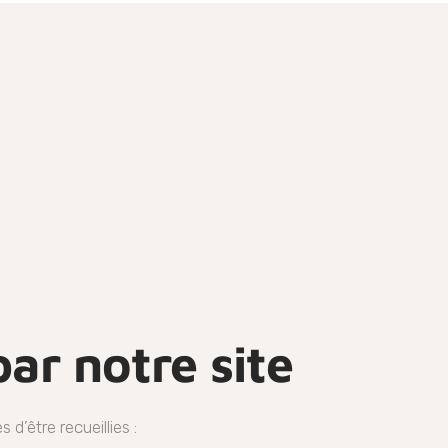
ar notre site
d’être recueillies :