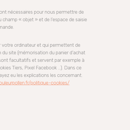
sont nécessaires pour nous permettre de
u champ « objet » et de l’espace de saisie
emande.
sur votre ordinateur et qui permettent de
n du site (mémorisation du panier d’achat
ont facultatifs et servent par exemple à
cookies Tiers, Pixel Facebook …). Dans ce
yez eu les explications les concernant.
uleurpollen.fr/politique-cookies/