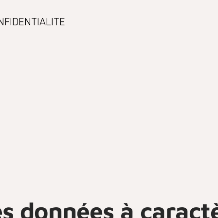
NFIDENTIALITE
es données à caract