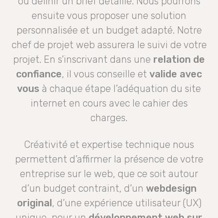
ou définir un brief détaillé. Nous pourrons
ensuite vous proposer une solution
personnalisée et un budget adapté. Notre
chef de projet web assurera le suivi de votre
projet. En s’inscrivant dans une
relation de
confiance
, il vous conseille et
valide avec
vous
à chaque étape l’adéquation du site
internet en cours avec le cahier des
charges.
Créativité et expertise technique nous
permettent d’affirmer la présence de votre
entreprise sur le web, que ce soit autour
d’un budget contraint, d’un
webdesign
original
, d’une expérience utilisateur (UX)
unique, pour un
développement web sur