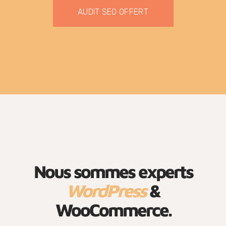
AUDIT SEO OFFERT
Nous sommes experts
WordPress
&
WooCommerce.