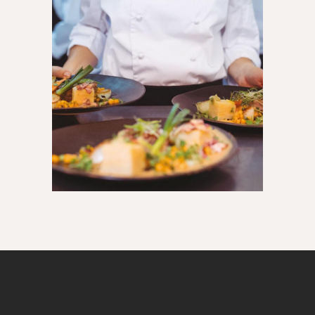
Association des Restaurateurs
du Tarn-et-Garonne